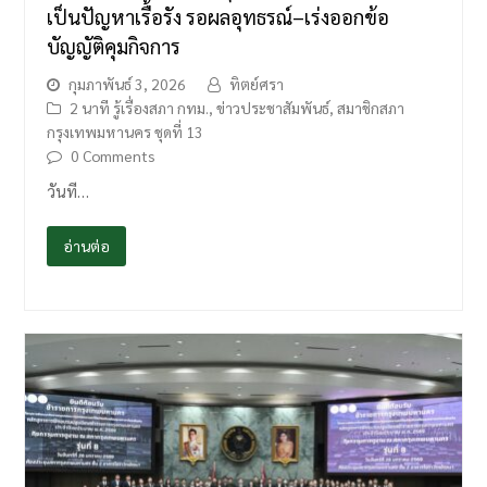
เป็นปัญหาเรื้อรัง รอผลอุทธรณ์–เร่งออกข้อ
บัญญัติคุมกิจการ
กุมภาพันธ์ 3, 2026
ทิตย์ศรา
2 นาที รู้เรื่องสภา กทม.
,
ข่าวประชาสัมพันธ์
,
สมาชิกสภา
กรุงเทพมหานคร ชุดที่ 13
0 Comments
วันที…
อ่านต่อ