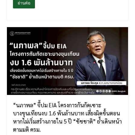
อ่านต่อ
“นภาพล” จี้ปม EIA โครงการกันกัดเซาะ
บางขุนเทียนงบ 1.6 พันล้านบาท เสี่ยงผิดขั้นตอน
หากไม่เริ่มสร้างภายใน 5 ปี “ชัชชาติ” ย้ำเดินหน้า
ตามมติ ครม.