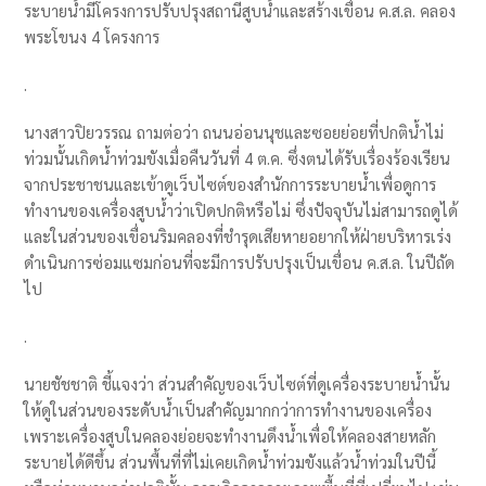
ระบายน้ำมีโครงการปรับปรุงสถานีสูบน้ำและสร้างเขื่อน ค.ส.ล. คลอง
พระโขนง 4 โครงการ
.
นางสาวปิยวรรณ ถามต่อว่า ถนนอ่อนนุชและซอยย่อยที่ปกติน้ำไม่
ท่วมนั้นเกิดน้ำท่วมขังเมื่อคืนวันที่ 4 ต.ค. ซึ่งตนได้รับเรื่องร้องเรียน
จากประชาชนและเข้าดูเว็บไซต์ของสำนักการระบายน้ำเพื่อดูการ
ทำงานของเครื่องสูบน้ำว่าเปิดปกติหรือไม่ ซึ่งปัจจุบันไม่สามารถดูได้
และในส่วนของเขื่อนริมคลองที่ชำรุดเสียหายอยากให้ฝ่ายบริหารเร่ง
ดำเนินการซ่อมแซมก่อนที่จะมีการปรับปรุงเป็นเขื่อน ค.ส.ล. ในปีถัด
ไป
.
นายชัชชาติ ชี้แจงว่า ส่วนสำคัญของเว็บไซต์ที่ดูเครื่องระบายน้ำนั้น
ให้ดูในส่วนของระดับน้ำเป็นสำคัญมากกว่าการทำงานของเครื่อง
เพราะเครื่องสูบในคลองย่อยจะทำงานดึงน้ำเพื่อให้คลองสายหลัก
ระบายได้ดีขึ้น ส่วนพื้นที่ที่ไม่เคยเกิดน้ำท่วมขังแล้วน้ำท่วมในปีนี้