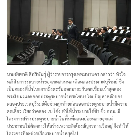
นายชัชชาติ สิทธิพันธุ์ ผู้ว่าราชการกรุงเทพมหานคร กล่าวว่า หัวใจ
หลักในการระบายน้ำของเขตสวนหลงคือคลองประเวศบุรีรมย์ ซึ่ง
เป็นคลองที่น้ำไหลจากฝั่งตะวันออกมาตะวันตกเชื่อมเข้าสู่คลอง
พระโขนงและออกประตูระบายน้ำพระโขนง โดยปัญหาหลักของ
คลองประเวศบุรีรมย์คือช่วงสุดท้ายก่อนออกประตูระบายน้ำมีความ
คดเคี้ยว เรียกว่าคลอง 20 โค้ง ทำให้น้ำระบายได้ช้า ซึ่ง กทม. มี
โครงการสร้างประตูระบายน้ำในพื้นที่คลองย่อยหลายจุดแต่
ประชาชนไม่ต้องการให้สร้างเพราะยังต้องสัญจรทางเรืออยู่ จึงทำให้
โครงการที่จะช่วยเรื่องระบายน้ำหยุดไป