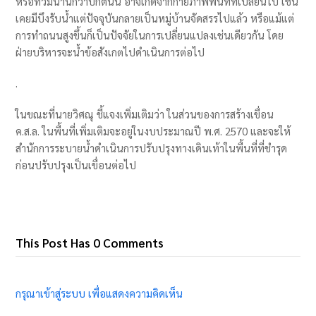
หรือท่วมนานกว่าปกตินั้น อาจเกิดจากกายภาพพื้นที่ที่เปลี่ยนไป เช่น
เคยมีบึงรับน้ำแต่ปัจจุบันกลายเป็นหมู่บ้านจัดสรรไปแล้ว หรือแม้แต่
การทำถนนสูงขึ้นก็เป็นปัจจัยในการเปลี่ยนแปลงเช่นเดียวกัน โดย
ฝ่ายบริหารจะน้ำข้อสังเกตไปดำเนินการต่อไป
.
ในขณะที่นายวิศณุ ชี้แจงเพิ่มเติมว่า ในส่วนของการสร้างเขื่อน
ค.ส.ล. ในพื้นที่เพิ่มเติมจะอยู่ในงบประมาณปี พ.ศ. 2570 และจะให้
สำนักการระบายน้ำดำเนินการปรับปรุงทางเดินเท้าในพื้นที่ที่ชำรุด
ก่อนปรับปรุงเป็นเขื่อนต่อไป
This Post Has 0 Comments
กรุณาเข้าสู่ระบบ เพื่อแสดงความคิดเห็น