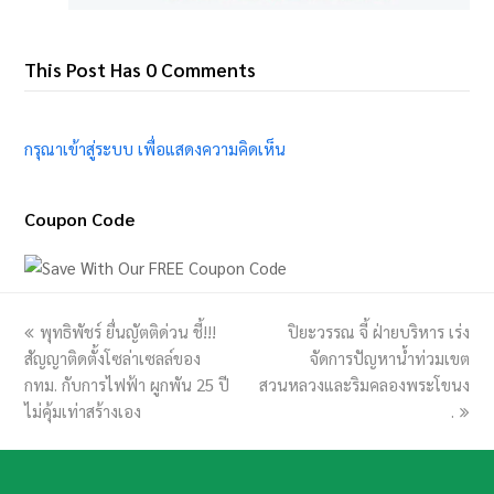
This Post Has 0 Comments
กรุณาเข้าสู่ระบบ เพื่อแสดงความคิดเห็น
Coupon Code
previous
พุทธิพัชร์ ยื่นญัตติด่วน ชี้!!!
ปิยะวรรณ จี้ ฝ่ายบริหาร เร่ง
next
สัญญาติดตั้งโซล่าเซลล์ของ
post:
post:
จัดการปัญหาน้ำท่วมเขต
กทม. กับการไฟฟ้า ผูกพัน 25 ปี
สวนหลวงและริมคลองพระโขนง
ไม่คุ้มเท่าสร้างเอง
.