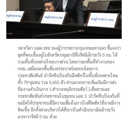
รศ.ทวิดา กมลเวชช รองผู้ว่าราชการกรุงเทพมหานคร ชี้แจงว่า
จุดที่พบเชื้ออยู่ในจังหวัดปทุมธานีซึ่งรัศมีเฝ้าระวัง 5 กม. ได้
รวมพื้นที่เขตสายไหมบางส่วน โดยการลงพื้นที่ทำงานของ
กทม. เสมือนลงพื้นที่แพร่ระบาดโดยตรงโดยการ
ประชาสัมพันธ์ นำวัคซีนป้องกันฉีดสัตว์ในพื้นที่เขตสายไหม
ทั้ง 79 ชุมชน รวม 5,655 ตัว ส่วนมาตรการเพิ่มเติมมีการส่ง
ทีมงานดำเนินการ 1.สำรวจพฤติกรรมสัตว์ 2.สื่อสารและ
ประชาสัมพันธ์ประชาชนในชุมชน และ 3. นำวัคซีนป้องกันที่
จะฉีดให้ประชาชนที่มีความเสี่ยงในการใกล้ชิดสัตว์ที่อาจมีการ
ติดเชื้อ อีกทั้งฝ่ายบริหารได้สั่งการในสำนักอนามัยเฝ้าระวัง
มากกว่ารัศมี 5 กม. ด้วย