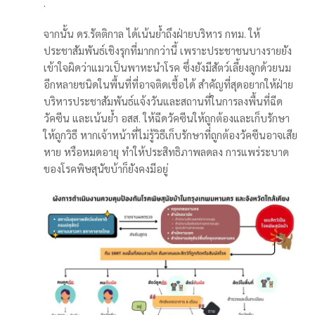
.
จากนั้น ดร.รัตติกาล ได้เน้นย้ำถึงฝ่ายบริหาร กทม. ให้
ประชาสัมพันธ์เชิงรุกที่มากกว่านี้ เพราะประชาชนบางรายยัง
เข้าใจผิดว่าแมวเป็นพาหะนำโรค ซึ่งยังมีสัตว์เลี้ยงลูกด้วยนม
อีกหลายชนิดในพื้นที่ที่อาจติดเชื้อได้ สำคัญที่สุดอยากให้ฝ่าย
บริหารประชาสัมพันธ์แจ้งวันและสถานที่ในการลงพื้นที่ฉีด
วัคซีน และเน้นย้ำ อสส. ให้ฉีดวัคซีนให้ถูกต้องและเก็บรักษา
ให้ถูกวิธี หากเจ้าหน้าที่ไม่รู้วิธีเก็บรักษาที่ถูกต้องวัคซีนอาจเสีย
หาย หรือหมดอายุ ทำให้ประสิทธิภาพลดลง การแพร่ระบาด
ของโรคพิษสุนัขบ้าก็ยังคงมีอยู่