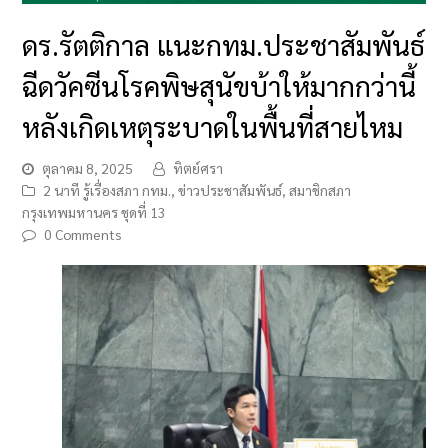
ดร.รัตติกาล แนะกทม.ประชาสัมพันธ์
ฉีดวัคซีนโรคพิษสุนัขบ้าให้มากกว่านี้
หลังเกิดเหตุระบาดในพื้นที่สายไหม
ตุลาคม 8, 2025
ทิตย์ศรา
2 นาที รู้เรื่องสภา กทม.
,
ข่าวประชาสัมพันธ์
,
สมาชิกสภา
กรุงเทพมหานคร ชุดที่ 13
0 Comments