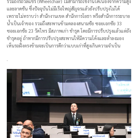
รวมถึงรถวีลแชร์ (Wheelchair) ไม่สามารถใช้งานได้เนื่องจากความสูง
และลาดชัน ซึ่งปัจจุบันไม่มีเรือใหญ่สัญจรแล้วยังปรับปรุงไม่ได้
เพราะไม่ทราบว่า สำนักงานเขต สำนักการโยธา หรือสำนักการระบาย
น้ำเป็นเจ้าของ รวมถึงสะพานข้ามคลองสนามชัย ซอยเอกชัย 33
ซอยเอกชัย 23 วัดไทร มีสภาพเก่า ชำรุด โดยมีการปรับปรุงแล้วแต่ยัง
ชำรุดอยู่ ถ้าหากมีการปรับปรุงสะพานให้มีความโค้งและต่ำลงมอง
เห็นรถฝั่งตรงข้ามจะเป็นการดีกว่าแบบเก่าที่สูงเกินความจำเป็น
.