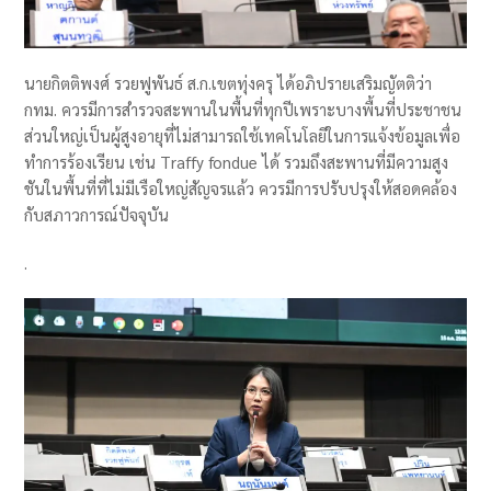
นายกิตติพงศ์ รวยฟูพันธ์ ส.ก.เขตทุ่งครุ ได้อภิปรายเสริมญัตติว่า
กทม. ควรมีการสำรวจสะพานในพื้นที่ทุกปีเพราะบางพื้นที่ประชาชน
ส่วนใหญ่เป็นผู้สูงอายุที่ไม่สามารถใช้เทคโนโลยีในการแจ้งข้อมูลเพื่อ
ทำการร้องเรียน เช่น Traffy fondue ได้ รวมถึงสะพานที่มีความสูง
ชันในพื้นที่ที่ไม่มีเรือใหญ่สัญจรแล้ว ควรมีการปรับปรุงให้สอดคล้อง
กับสภาวการณ์ปัจจุบัน
.