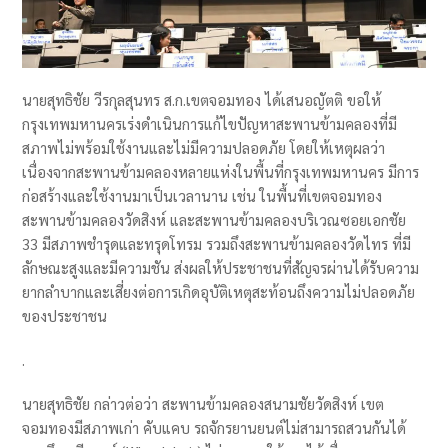
นายสุทธิชัย วีรกุลสุนทร ส.ก.เขตจอมทอง ได้เสนอญัตติ ขอให้
กรุงเทพมหานครเร่งดำเนินการแก้ไขปัญหาสะพานข้ามคลองที่มี
สภาพไม่พร้อมใช้งานและไม่มีความปลอดภัย โดยให้เหตุผลว่า
เนื่องจากสะพานข้ามคลองหลายแห่งในพื้นที่กรุงเทพมหานคร มีการ
ก่อสร้างและใช้งานมาเป็นเวลานาน เช่น ในพื้นที่เขตจอมทอง
สะพานข้ามคลองวัดสิงห์ และสะพานข้ามคลองบริเวณซอยเอกชัย
33 มีสภาพชำรุดและทรุดโทรม รวมถึงสะพานข้ามคลองวัดไทร ที่มี
ลักษณะสูงและมีความชัน ส่งผลให้ประชาชนที่สัญจรผ่านได้รับความ
ยากลำบากและเสี่ยงต่อการเกิดอุบัติเหตุสะท้อนถึงความไม่ปลอดภัย
ของประชาชน
.
นายสุทธิชัย กล่าวต่อว่า สะพานข้ามคลองสนามชัยวัดสิงห์ เขต
จอมทองมีสภาพเก่า คับแคบ รถจักรยานยนต์ไม่สามารถสวนกันได้