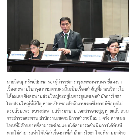
นายวิศณุ ทรัพย์สมพล รองผู้ว่าราชการกรุงเทพมหานคร ชี้แจงว่า
เรื่องสะพานในกรุงเทพมหานครนั้นเป็นเรื่องสำคัญที่ฝ่ายบริหารไม่
ได้ละเลย ซึ่งสะพานส่วนใหญ่จะอยู่ในการดูแลของสำนักการโยธา
โดยส่วนใหญ่ที่มีปัญหาจะเป็นของสำนักงานเขตซึ่งอาจมีข้อมูลไม่
ครบถ้วนเพราะบางสะพานสร้างมานาน เอกสารอาจสูญหายแล้ว ส่วน
การสำรวจสะพาน สำนักงานเขตจะมีการสำรวจปีละ 1 ครั้ง หากเขต
ไหนที่มีศักยภาพก็สามารถซ่อมแซมได้สามารถดำเนินการได้ทันที
หากไม่สามารถทำได้ให้ส่งเรื่องมาที่สำนักการโยธา โดยที่ผ่านมาฝ่าย