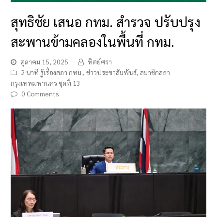
สุทธิชัย เสนอ กทม. สำรวจ ปรับปรุง
สะพานข้ามคลองในพื้นที่ กทม.
ตุลาคม 15, 2025
ทิตย์ศรา
2 นาที รู้เรื่องสภา กทม.
,
ข่าวประชาสัมพันธ์
,
สมาชิกสภา
กรุงเทพมหานคร ชุดที่ 13
0 Comments