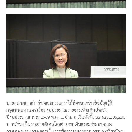
นายนภาพล กล่าวว่า คณะกรรมการได้พิจารณาร่างข้อบัญญัติ
กรุงเทพมหานคร เรื่อง งบประมาณรายจ่ายเพิ่มเติมประจำ
ปีงบประมาณ พ.ศ. 2569 พ.ศ. …. จำนวนเงินทั้งสิ้น 32,625,106,200
บาทถ้วน เป็นรายจ่ายพิเศษโดยจ่ายจากเงินสะสมจ่ายขาดของ
กรุงเทพมหานคร ผลสรุปในการพิจารณาของคณะกรรมการวิสามัญฯ