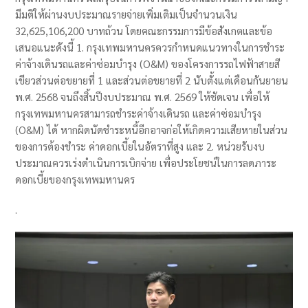
มีมติให้ผ่านงบประมาณรายจ่ายเพิ่มเติมเป็นจำนวนเงิน
32,625,106,200 บาทถ้วน โดยคณะกรรมการมีข้อสังเกตและข้อ
เสนอแนะดังนี้ 1. กรุงเทพมหานครควรกำหนดแนวทางในการชำระ
ค่าจ้างเดินรถและค่าซ่อมบำรุง (O&M) ของโครงการรถไฟฟ้าสายสี
เขียวส่วนต่อขยายที่ 1 และส่วนต่อขยายที่ 2 นับตั้งแต่เดือนกันยายน
พ.ศ. 2568 จนถึงสิ้นปีงบประมาณ พ.ศ. 2569 ให้ชัดเจน เพื่อให้
กรุงเทพมหานครสามารถชำระค่าจ้างเดินรถ และค่าซ่อมบำรุง
(O&M) ได้ หากผิดนัดชำระหนี้อีกอาจก่อให้เกิดความเสียหายในส่วน
ของการต้องชำระ ค่าดอกเบี้ยในอัตราที่สูง และ 2. หน่วยรับงบ
ประมาณควรเร่งดำเนินการเบิกจ่าย เพื่อประโยชน์ในการลดภาระ
ดอกเบี้ยของกรุงเทพมหานคร
.