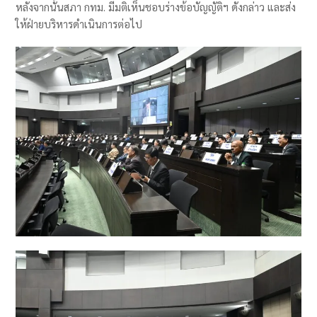
หลังจากนั้นสภา กทม. มีมติเห็นชอบร่างข้อบัญญัติฯ ดังกล่าว และส่ง
ให้ฝ่ายบริหารดำเนินการต่อไป