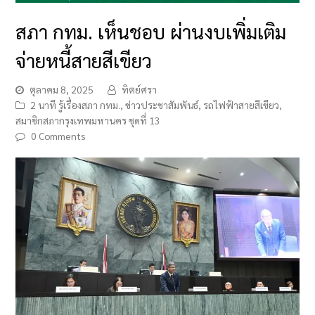
สภา กทม. เห็นชอบ ผ่านงบเพิ่มเติม
จ่ายหนี้สายสีเขียว
ตุลาคม 8, 2025
ทิตย์ศรา
2 นาที รู้เรื่องสภา กทม.
,
ข่าวประชาสัมพันธ์
,
รถไฟฟ้าสายสีเขียว
,
สมาชิกสภากรุงเทพมหานคร ชุดที่ 13
0 Comments