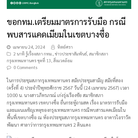
ขอกทม.เตรียมมาตรการรับมือ กรณี
พบสารแคดเมียมในเขตบางซื่อ
เมษายน 24, 2024
ทิตย์ศรา
2 นาที รู้เรื่องสภา กทม.
,
ข่าวประชาสัมพันธ์
,
สมาชิกสภา
กรุงเทพมหานคร ชุดที่ 13
,
สิ่งแวดล้อม
0 Comments
ในการประชุมสภากรุงเทพมหานคร สมัยประชุมสามัญ สมัยที่สอง
(ครั้งที่ 4) ประจำปีพุทธศักราช 2567 วันนี้ (24 เมษายน 2567) เวลา
10:00 น. นางสาวภัทรภรณ์ เก่งรุ่งเรืองชัย สมาชิกสภา
กรุงเทพมหานคร เขตบางซื่อ ยื่นกระทู้ถามสด เรื่อง มาตรการรับมือ
และแผนเผชิญเหตุของกรุงเทพมหานคร กรณีพบสารแคดเมียมใน
พื้นที่เขตบางซื่อ ณ ห้องประชุมสภากรุงเทพมหานคร อาคารไอราวัต
พัฒนา ศาลาว่าการกรุงเทพมหานคร 2 ดินแดง
.