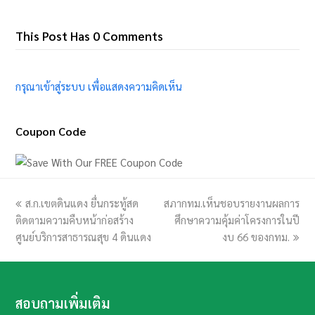
This Post Has 0 Comments
กรุณาเข้าสู่ระบบ เพื่อแสดงความคิดเห็น
Coupon Code
previous
ส.ก.เขตดินแดง ยื่นกระทู้สด
สภากทม.เห็นชอบรายงานผลการ
next
ติดตามความคืบหน้าก่อสร้าง
post:
post:
ศึกษาความคุ้มค่าโครงการในปี
ศูนย์บริการสาธารณสุข 4 ดินแดง
งบ 66 ของกทม.
สอบถามเพิ่มเติม