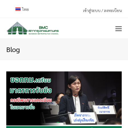
ไทย
เข้าสู่ระบบ / ลงทะเบียน
Blog