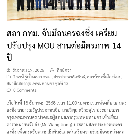
สภา กทม. จับมือนครฉงชิ่ง เตรียม
ปรับปรุง MOU สานต่อมิตรภาพ 14
ปี
ธันวาคม 19, 2025
ทิตย์ศรา
2 นาที รู้เรื่องสภา กทม.
,
ข่าวประชาสัมพันธ์
,
สภาบ้านพี่เมืองน้อง
,
สมาชิกสภากรุงเทพมหานคร ชุดที่ 13
0 Comments
เมื่อวันที่ 18 ธันวาคม 2568 เวลา 11.00 น. ตามเวลาท้องถิ่น ณ นคร
ฉงชิ่ง สาธารณรัฐประชาชนจีน นายวิพุธ ศรีวะอุไร ประธานสภา
กรุงเทพมหานคร นำคณะผู้แทนสภากรุงเทพมหานคร เข้าเยี่ยม
คารวะนายหวัง จ่ง (Mr. Wang Jiong) ประธานสภาประชาชนนคร
ฉงชิ่ง เพื่อกระชับความสัมพันธ์และส่งเสริมความร่วมมือระหว่างสภา