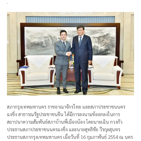
.
สภากรุงเทพมหานคร ราชอาณาจักรไทย และสภาประชาชนนคร
ฉงชิ่ง สาธารณรัฐประชาชนจีน ได้มีการลงนามข้อตกลงในการ
สถาปนาความสัมพันธ์สภาบ้านพี่เมืองน้อง โดยนายเฉิน กวงกัว
ประธานสภาประชาชนนครฉงชิ่ง และนายสุทธิชัย วีรกุลสุนทร
ประธานสภากรุงเทพมหานคร เมื่อวันที่ 16 กุมภาพันธ์ 2554 ณ นคร