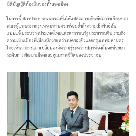
นิติบัญญัติท้องถิ่นของทั้งสองเมือง
.
ในการนี้ สภาประชาชนนครฉงชิ่งได้แสดงความยินดีต่อการเยือนของ
คณะผู้แทนสภากรุงเทพมหานคร พร้อมย้ำถึงความสัมพันธ์อัน
แน่นแฟ้นระหว่างประเทศไทยและสาธารณรัฐประชาชนจีน รวมถึง
ความเป็นเมืองพี่เมืองน้องระหว่างนครฉงชิ่งและกรุงเทพมหานคร
โดยเห็นว่าการแลกเปลี่ยนองค์ความรู้ระหว่างสภาท้องถิ่นจะช่วยยก
ระดับการพัฒนาเมืองและคุณภาพชีวิตของประชาชน
.