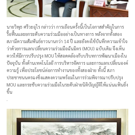
นายวิพุธ ศรีวะอุไร กล่าวว่า การเยือนครั้งนี้เป็นโอกาสสำคัญในการ
รื้อฟื้นและยกระดับความร่วมมืออย่างเป็นทางการ หลังจากทั้งสอง
สภามีความสัมพันธ์ยาวนานกว่า 14 ปี และยังคงใช้บันทึกความเข้าใจ
ว่าด้วยการแลกเปลี่ยนความร่วมมือฉันมิตร (MOU) ฉบับเดิม จึงเห็น
ควรให้มีการปรับปรุง MOU ให้สอดคล้องกับบริบทการพัฒนาเมืองใน
ปัจจุบัน ทั้งด้านเทคโนโลยี การบริหารจัดการ และการแลกเปลี่ยนองค์
ความรู้ เพื่อประโยชน์ต่อการทำงานของทั้งสองฝ่าย ทั้งนี้ สภา
ประชาชนนครฉงชิ่งแสดงความพร้อมในการร่วมพิจารณาปรับปรุง
MOU และกระชับความร่วมมือในระดับฝ่ายนิติบัญญัติให้แน่นแฟ้นยิ่ง
ขึ้น
.