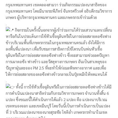
กรุงเทพมหานคร เขตคลองสามวา ร่วมกิจกรรมแปลงนาสาธิตของ
กรุงเทพมหานคร โดยมีนายระพีภัทร์ จันทรศรีวงศ์ อธิบดีกรมวิชาการ
เกษตร ผู้บริหารกรุงเทพมหานคร และเกษตรกรเข้าร่วมด้วย
.
กิจกรรมในครั้งนี้นอกจากผู้เข้าร่วมงานได้ร่วมเสวนาแลกเปลี่ยน
หารือกันในประเด็นการใช้หัวเชื้อจุลินทรีย์ในการย่อยสลายตอซังฟาง
ข้าวบริเวณพื้นที่เกษตรกรรมในกรุงเทพมหานครแล้ว ยังได้มีการ
ลงพื้นที่แปลงนา เพื่อรับชมการสาธิตการใช้โดรนบินพ่นหัวเชื้อ
จุลินทรีย์ในการย่อยสลายตอซังฟางข้าว ซึ่งจะสามารถช่วยลดปัญหา
การเผาตอซัง ฟางข้าว และวัสดุทางการเกษตร อันเป็นสาเหตุของ
ปัญหาฝุ่นละออง PM 2.5 ที่จะทำให้ก่อมลพิษทางอากาศ และเพื่อ
ให้การย่อยสลายของตอซังฟางข้าวกลายเป็นปุ๋ยหมักให้ทดแทนได้
.
ทั้งนี้ การใช้หัวเชื้อจุลินทรีย์ในการย่อยสลายตอซังฟางข้าวได้มี
การดำเนินแปลงนาสาธิตร่วมกับกรมวิชาการเกษตร จำนวนทั้งสิ้น 6
แปลง ซึ่งขณะนี้ได้ดำเนินการได้แล้ว 2 แปลง คือ แปลงนาบริเวณ
เขตหนองจอก และเขตมีนบุรี โดยวันนี้เป็นการดำเนินการเป็นแปลง
ที่ 3 บริเวณแปลงนาของนายสุระชัย โชติอ่ำ เกษตรกรทำนาในเขต