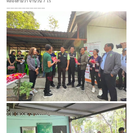
คลองสามวา จำนวน 7 ไร่
——————————