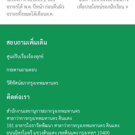
จราจรได้ พ.ค. ปีหน้า ก่อนคืนผิว
เพื่อประโยชน์ของนักเรียน
จราจรทั้งหมดได้เดือนต.ค.
สอบถามเพิ่มเติม
ศูนย์รับเรื่องร้องทุกข์
กระดานถามตอบ
วีดีทัศน์สภากรุงเทพมหานคร
ติดต่อเรา
สำนักงานเลขานุการสภากรุงเทพมหานคร
ศาลาว่าการกรุงเทพมหานคร ดินแดง
181 อาคารไอราวัตพัฒนา ศาลาว่าการกรุงเทพมหานคร ดินแดง
ถนนมิตรไมตรี แขวงดินแดง เขตดินแดง กรุงเทพฯ​ 10400​