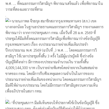
พ.ศ. …. ที่คณะกรรมการวิสามัญฯ พิจารณาเสร็จแล้ว เพื่อพิจารณาใน
วาระที่สองและวาระที่สาม
.
นายนภาพล จีระกุล สมาชิกสภากรุงเทพมหานคร (ส.ก.) เขต
บางกอกน้อย ในฐานะประธานคณะกรรมการวิสามัญฯ รายงานผลการ
พิจารณาว่า จากการประชุมสภา กทม. เมื่อวันที่ 28 ม.ค. 2569 ที่
ประชุมได้มีมติตั้งคณะกรรมการวิสามัญเพื่อพิจารณาร่างข้อบัญญัติ
กรุงเทพมหานคร เรื่อง งบประมาณรายจ่ายเพิ่มเติมประจำ
ปีงบประมาณ พ.ศ. 2569 (ฉบับที่ ..) พ.ศ. …. โดยคณะกรรมการวิ
สามัญฯ ใช้เวลาประชุมทั้งสิ้น 3 ครั้ง ไม่มีผู้แปรญัตติ ซึ่งร่างข้อ
บัญญัติดังกล่าว มีการของบประมาณจำนวนเงิน รวมทั้งสิ้น
4,009,144,300 บาท เป็นรายจ่ายพิเศษโดยจ่ายจากเงินสะสมจ่าย
ขาดของ กทม. โดยมีการรับฟังเหตุผลความจำเป็นในการของบ
ประมาณรายจ่ายเพิ่มเติมของหน่วยงาน โดยคณะกรรมการวิสามัญฯ
มีมติให้ผ่านงบประมาณ โดยไม่มีกรรมการวิสามัญสงวนความเห็น
เพื่ออภิปรายในสภา กทม.
.
ที่ประชุมสภาฯ มีมติเห็นชอบให้ประกาศใช้เป็นข้อบัญญัติ ซึ่ง
ประธานสภา กทม. ต้องส่งร่างข้อบัญญัติดังกล่าวให้ผู้ว่าราชการ