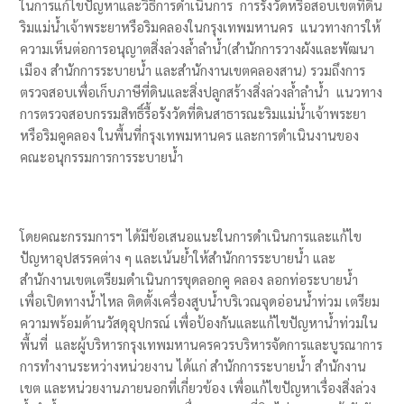
ในการแก้ไขปัญหาและวิธีการดำเนินการ การรังวัดหรือสอบเขตที่ดิน
ริมแม่น้ำเจ้าพระยาหรือริมคลองในกรุงเทพมหานคร แนวทางการให้
ความเห็นต่อการอนุญาตสิ่งล่วงล้ำลำน้ำ(สำนักการวางผังและพัฒนา
เมือง สำนักการระบายน้ำ และสำนักงานเขตคลองสาน) รวมถึงการ
ตรวจสอบเพื่อเก็บภาษีที่ดินและสิ่งปลูกสร้างสิ่งล่วงล้ำลำน้ำ แนวทาง
การตรวจสอบกรรมสิทธิ์รื้อรังวัดที่ดินสาธารณะริมแม่น้ำเจ้าพระยา
หรือริมคูคลอง ในพื้นที่กรุงเทพมหานคร และการดำเนินงานของ
คณะอนุกรรมการการระบายน้ำ
โดยคณะกรรมการฯ ได้มีข้อเสนอแนะในการดำเนินการและแก้ไข
ปัญหาอุปสรรคต่าง ๆ และเน้นย้ำให้สำนักการระบายน้ำ และ
สำนักงานเขตเตรียมดำเนินการขุดลอกคู คลอง ลอกท่อระบายน้ำ
เพื่อเปิดทางน้ำไหล ติดตั้งเครื่องสูบน้ำบริเวณจุดอ่อนน้ำท่วม เตรียม
ความพร้อมด้านวัสดุอุปกรณ์ เพื่อป้องกันและแก้ไขปัญหาน้ำท่วมใน
พื้นที่ และผู้บริหารกรุงเทพมหานครควรบริหารจัดการและบูรณาการ
การทำงานระหว่างหน่วยงาน ได้แก่ สำนักการระบายน้ำ สำนักงาน
เขต และหน่วยงานภายนอกที่เกี่ยวข้อง เพื่อแก้ไขปัญหาเรื่องสิ่งล่วง