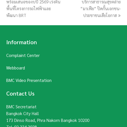
พร้อมเสนอของบปี 2569 เร่งคืน
บริการสาธารณสุขคล้าย
พื้นที่โครงการรถไฟฟ้าและ
“มาเฟีย” ปิดกั้นเอกชน-
พัฒนา BRT
ประชาชนเสียโอกาส
Information
Complaint Center
Webboard
BMC Video Presentation
Contact Us
BMC Secretariat
Bangkok City Hall
173 Dinso Road, Phra Nakorn Bangkok 10200
Tel.
02 224 3038