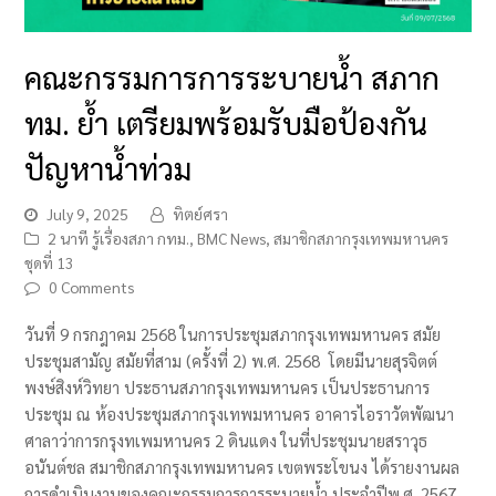
คณะกรรมการการระบายน้ำ สภาก
ทม. ย้ำ เตรียมพร้อมรับมือป้องกัน
ปัญหาน้ำท่วม
July 9, 2025
ทิตย์ศรา
2 นาที รู้เรื่องสภา กทม.
,
BMC News
,
สมาชิกสภากรุงเทพมหานคร
ชุดที่ 13
0 Comments
วันที่ 9 กรกฎาคม 2568 ในการประชุมสภากรุงเทพมหานคร สมัย
ประชุมสามัญ สมัยที่สาม (ครั้งที่ 2) พ.ศ. 2568 โดยมีนายสุรจิตต์
พงษ์สิงห์วิทยา ประธานสภากรุงเทพมหานคร เป็นประธานการ
ประชุม ณ ห้องประชุมสภากรุงเทพมหานคร อาคารไอราวัตพัฒนา
ศาลาว่าการกรุงทเพมหานคร 2 ดินแดง ในที่ประชุมนายสราวุธ
อนันต์ชล สมาชิกสภากรุงเทพมหานคร เขตพระโขนง ได้รายงานผล
การดำเนินงานของคณะกรรมการการระบายน้ำ ประจำปีพ.ศ. 2567