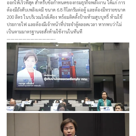
ออกให้เร็วที่สุด สำหรับข้อกำหนดของกรมธุรกิจพลังงาน ได้แก่ การ
ต้องมีถังดับเพลิงเคมี ขนาด 6.8 กิโลกรัมต่อตู้ และต้องมีทรายขนาด
200 ลิตร ในบริเวณใกล้เคียง พร้อมติดตั้งป้ายห้ามสูบบุหรี่ ห้ามใช้
ประกายไฟ และต้องมีเจ้าหน้าที่ประจำตู้ตลอดเวลา หากพบว่าไม่
เป็นตามมาตรฐานจะสั่งห้ามใช้งานในทันที
————————————-