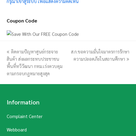
กรุณาเข้าสู่ระบบ เพื่อแสดงความคิดเห็น
Coupon Code
previous
ติดตามปัญหาศูนย์กระจาย
ส.ก.ขอความมั่นใจมาตรการรักษา
next
สินค้า ส่งผลกระทบประชาชน
post:
post:
ความปลอดภัยในสถานศึกษา
พื้นที่ทวีวัฒนา กทม.เร่งควบคุม
ตามกรอบกฎหมายสูงสุด
Information
Complaint Center
Webboard