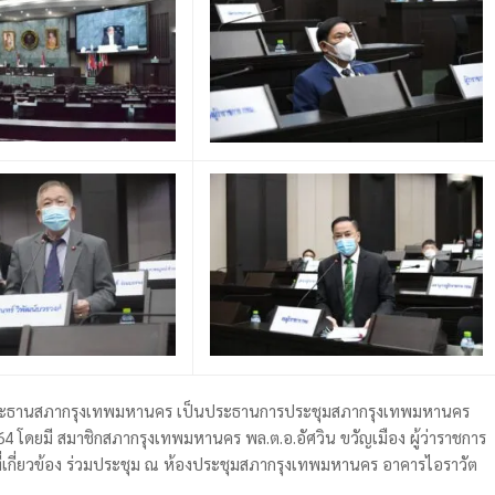
จ ประธานสภากรุงเทพมหานคร เป็นประธานการประชุมสภากรุงเทพมหานคร
2564 โดยมี สมาชิกสภากรุงเทพมหานคร พล.ต.อ.อัศวิน ขวัญเมือง ผู้ว่าราชการ
เกี่ยวข้อง ร่วมประชุม ณ ห้องประชุมสภากรุงเทพมหานคร อาคารไอราวัต