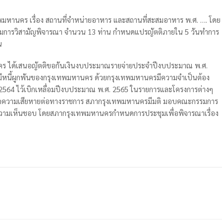
ทพมหานคร เรื่อง สถานที่จำหน่ายอาหาร และสถานที่สะสมอาหาร พ.ศ. …. โดย
รมการวิสามัญพิจารณา จำนวน 13 ท่าน กำหนดแปรญัตติภายใน 5 วันทำการ
น
หานคร ได้เสนอญัตติขอกันเงินงบประมาณรายจ่ายประจำปีงบประมาณ พ.ศ.
ม่มีหนี้ผูกพันของกรุงเทพมหานคร ด้วยกรุงเทพมหานครมีความจำเป็นต้อง
564 ไว้เบิกเหลื่อมปีงบประมาณ พ.ศ. 2565 ในรายการและโครงการต่างๆ
้เกิดความเสียหายต่อทางราชการ สภากรุงเทพมหานครมีมติ มอบคณะกรรมการ
ความเห็นชอบ โดยสภากรุงเทพมหานครกำหนดการประชุมเพื่อพิจารณาเรื่อง