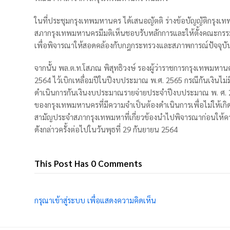
ในที่ประชุมกรุงเทพมหานคร ได้เสนอญัตติ ร่างข้อบัญญัติกรุงเ
สภากรุงเทพมหานครมีมติเห็นชอบรับหลักการและให้ตั้งคณะกร
เพื่อพิจารณาให้สอดคล้องกับกฎกระทรวงและสภาพการณ์ปัจจุบั
จากนั้น พล.ต.ท.โสภณ พิสุทธิวงษ์ รองผู้ว่าราชการกรุงเทพม
2564 ไว้เบิกเหลื่อมปีในปีงบประมาณ พ.ศ. 2565 กรณีกันเงินไ
ดำเนินการกันเงินงบประมาณรายจ่ายประจำปีงบประมาณ พ. ศ. 2
ของกรุงเทพมหานครที่มีความจำเป็นต้องดำเนินการเพื่อไม่ให
สามัญประจำสภากรุงเทพมหาที่เกี่ยวข้องนำไปพิจารณาก่อนให้
ดังกล่าวครั้งต่อไปในวันพุธที่ 29 กันยายน 2564
This Post Has 0 Comments
กรุณาเข้าสู่ระบบ เพื่อแสดงความคิดเห็น