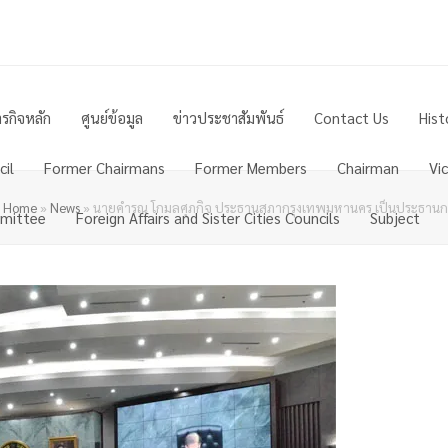
รกิจหลัก
ศูนย์ข้อมูล
ข่าวประชาสัมพันธ์
Contact Us
Hist
il
Former Chairmans
Former Members
Chairman
Vi
Home
»
News
»
นายคำรณ โกมลศุภกิจ ประธานสภากรุงเทพมหานคร เป็นประธานการปร
mittee
Foreign Affairs and Sister Cities Councils
Subject