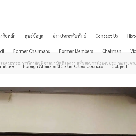
รกิจหลัก
ศูนย์ข้อมูล
ข่าวประชาสัมพันธ์
Contact Us
Hist
il
Former Chairmans
Former Members
Chairman
Vi
ชุมคณะกรรมการวิสามัญพิจารณาญัตติขอความเห็นชอบการโอนงบประมาณรายจ่ายไปต
mittee
Foreign Affairs and Sister Cities Councils
Subject