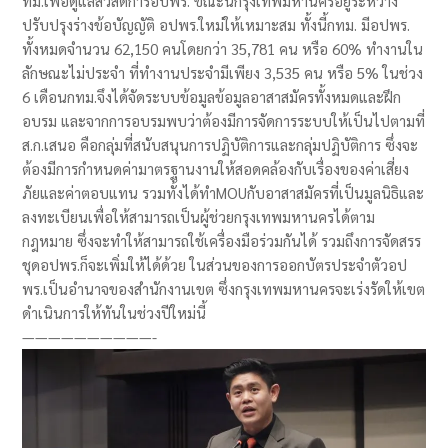
ทม.เพื่อดูแลสวัสดิการอปพร. ขณะนี้กรุงเทพมหานครอยู่ระหว่าง
ปรับปรุงร่างข้อบัญญัติ อปพร.ใหม่ให้เหมาะสม ทั้งนี้กทม. มีอปพร.
ทั้งหมดจำนวน 62,150 คนโดยกว่า 35,781 คน หรือ 60% ทำงานใน
ลักษณะไม่ประจำ ที่ทำงานประจำมีเพียง 3,535 คน หรือ 5% ในช่วง
6 เดือนกทม.จึงได้จัดระบบข้อมูลข้อมูลอาสาสมัครทั้งหมดและฝึก
อบรม และจากการอบรมพบว่าต้องมีการจัดการระบบให้เป็นไปตามที่
ส.ก.เสนอ คือกลุ่มที่สนับสนุนการปฏิบัติการและกลุ่มปฏิบัติการ ซึ่งจะ
ต้องมีการกำหนดค่ามาตรฐานงานให้สอดคล้องกับเรื่องของค่าเสี่ยง
ภัยและค่าตอบแทน รวมทั้งได้ทำMOUกับอาสาสมัครที่เป็นมูลนิธิและ
ลงทะเบียนเพื่อให้สามารถเป็นผู้ช่วยกรุงเทพมหานครได้ตาม
กฎหมาย ซึ่งจะทำให้สามารถใช้เครื่องมือร่วมกันได้ รวมถึงการจัดสรร
ชุดอปพร.ก็จะเพิ่มให้ได้ด้วย ในส่วนของการออกบัตรประจำตัวอป
พร.เป็นอำนาจของสำนักงานเขต ซึ่งกรุงเทพมหานครจะเร่งรัดให้เขต
ดำเนินการให้ทันในช่วงปีใหม่นี้
——————————-