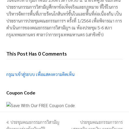
ประธานกรรมการวิสามัญศึกษาข้อเท็จจริงและกฎหมาย ที่ใช้ในการ
บริหารจัดการพื้นที่เกาะรัตนโกสินทร์ชั้นในและพื้นที่ต่อเนื่องกัน เป็น
ประธานการประชุมคณะกรรมการฯ ครั้งที่ 1/2564 เพื่อพิจารณา การ
ดำเนินการของคณะกรรมการวิสามัญฯ ณ ห้องประชุม 5-6 สภา
กรุงเทพมหานคร ศาลาว่าการกรุงเทพมหานคร (เสาชิงช้า)
This Post Has 0 Comments
กรุณาเข้าสู่ระบบ เพื่อแสดงความคิดเห็น
Coupon Code
previous
ประชุมคณะกรรมการวิสามัญ
ประชุมคณะกรรมการการ
next
พิจารณาร่างข้อบัญญัติ
post:
เศรษฐกิจ​ การเงิน​ การคลังและ
post: