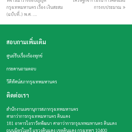
กรุงเทพมหานคร เรื่อง เงินสะสม
การงบประมาณ
(ฉบับที่..) พ.ศ. ….
สอบถามเพิ่มเติม
ศูนย์รับเรื่องร้องทุกข์
กระดานถามตอบ
วีดีทัศน์สภากรุงเทพมหานคร
ติดต่อเรา
สำนักงานเลขานุการสภากรุงเทพมหานคร
ศาลาว่าการกรุงเทพมหานคร ดินแดง
181 อาคารไอราวัตพัฒนา ศาลาว่าการกรุงเทพมหานคร ดินแดง
ถนนมิตรไมตรี แขวงดินแดง เขตดินแดง กรุงเทพฯ​ 10400​