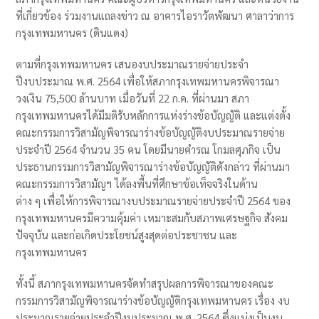
ที่เกี่ยวข้อง ร่วมงานแถลงข่าว ณ อาคารไอราวัตพัฒนา ศาลาว่าการ
กรุงเทพมหานคร (ดินแดง)
ตามที่กรุงเทพมหานคร เสนองบประมาณรายจ่ายประจำ
ปีงบประมาณ พ.ศ. 2564 เพื่อให้สภากรุงเทพมหานครพิจารณา
วงเงิน 75,500 ล้านบาท เมื่อวันที่ 22 ก.ค. ที่ผ่านมา สภา
กรุงเทพมหานครได้มีมติรับหลักการแห่งร่างข้อบัญญัติ และแต่งตั้ง
คณะกรรมการวิสามัญพิจารณาร่างข้อบัญญัติงบประมาณรายจ่าย
ประจำปี 2564 จำนวน 35 คน โดยมีนายคำรณ โกมลศุภกิจ เป็น
ประธานกรรมการวิสามัญพิจารณาร่างข้อบัญญัติดังกล่าว ที่ผ่านมา
คณะกรรมการวิสามัญฯ ได้ลงพื้นที่ศึกษาข้อเท็จจริงในด้าน
ต่าง ๆ เพื่อให้การพิจารณางบประมาณรายจ่ายประจำปี 2564 ของ
กรุงเทพมหานครมีความคุ้มค่า เหมาะสมกับสภาพเศรษฐกิจ สังคม
ปัจจุบัน และก่อเกิดประโยชน์สูงสุดต่อประชาชน และ
กรุงเทพมหานคร
ทั้งนี้ สภากรุงเทพมหานครจัดทำสรุปผลการพิจารณาของคณะ
กรรมการวิสามัญพิจารณาร่างข้อบัญญัติกรุงเทพมหานคร เรื่อง งบ
ประมาณรายจ่ายประจำปีงบประมาณ พ.ศ. 2564 ซึ่งแบ่งเป็นงบ