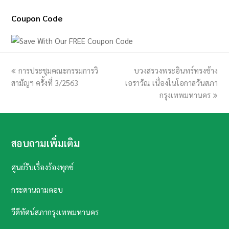
Coupon Code
previous
การประชุมคณะกรรมการวิ
บวงสรวงพระอินทร์ทรงช้าง
next
สามัญฯ ครั้งที่ 3/2563
post:
เอราวัณ เนื่องในโอกาสวันสภา
post:
กรุงเทพมหานคร
สอบถามเพิ่มเติม
ศูนย์รับเรื่องร้องทุกข์
กระดานถามตอบ
วีดีทัศน์สภากรุงเทพมหานคร