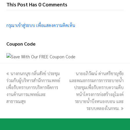
This Post Has 0 Comments
กรุณาเข้าสู่ระบบ เพื่อแสดงความคิดเห็น
Coupon Code
previous
นางกนกนุช กลิ่นสังข์ ประชุม
นายอภิวัฒน์ ด่านศรีชาญชัย
next
ร่วมกับผู้บริหารสำนักการแพทย์
post:
และคณะกรรมการการระบายน้ำ
post:
เพื่อรับทราบการบริหารจัดการ
ประชุมเพื่อรับทราบความคืบ
งานด้านการแพทย์และ
หน้าโครงการก่อสร้างอุโมงค์
สาธารณสุข
ระบายน้ำบึงหนองบอน และ
ระบบคลองในกทม.