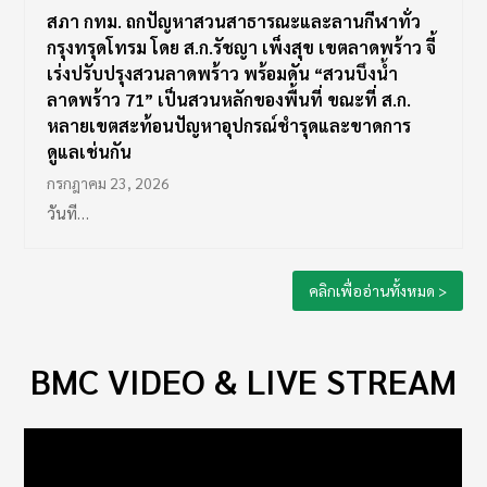
สภา กทม. ถกปัญหาสวนสาธารณะและลานกีฬาทั่ว
กรุงทรุดโทรม โดย ส.ก.รัชญา เพ็งสุข เขตลาดพร้าว จี้
เร่งปรับปรุงสวนลาดพร้าว พร้อมดัน “สวนบึงน้ำ
ลาดพร้าว 71” เป็นสวนหลักของพื้นที่ ขณะที่ ส.ก.
หลายเขตสะท้อนปัญหาอุปกรณ์ชำรุดและขาดการ
ดูแลเช่นกัน
กรกฎาคม 23, 2026
วันที…
คลิกเพื่ออ่านทั้งหมด >
BMC VIDEO & LIVE STREAM