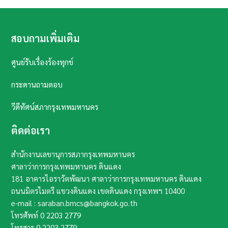
สอบถามเพิ่มเติม
ศูนย์รับเรื่องร้องทุกข์
กระดานถามตอบ
วีดีทัศน์สภากรุงเทพมหานคร
ติดต่อเรา
สำนักงานเลขานุการสภากรุงเทพมหานคร
ศาลาว่าการกรุงเทพมหานคร ดินแดง
181 อาคารไอราวัตพัฒนา ศาลาว่าการกรุงเทพมหานคร ดินแดง
ถนนมิตรไมตรี แขวงดินแดง เขตดินแดง กรุงเทพฯ​ 10400​
e-mail : saraban.bmcs@bangkok.go.th
โทรศัพท์
0 2203 2779
โทรสาร
0 2203 2779