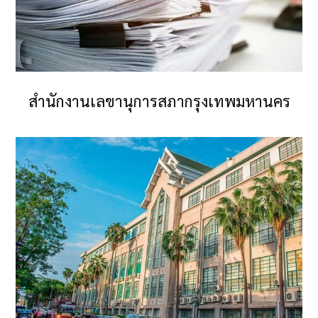
สำนักงานเลขานุการสภากรุงเทพมหานคร