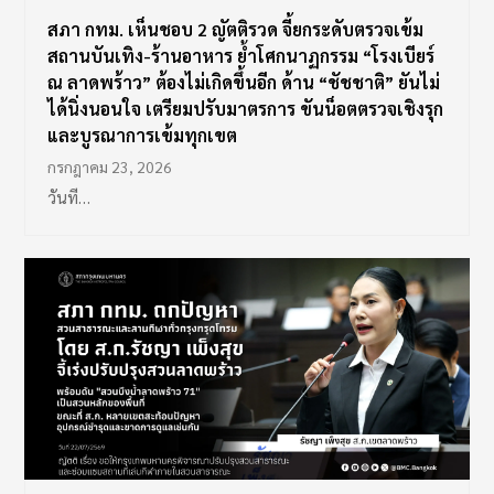
สภา กทม. เห็นชอบ 2 ญัตติรวด จี้ยกระดับตรวจเข้ม
สถานบันเทิง-ร้านอาหาร ย้ำโศกนาฏกรรม “โรงเบียร์
ณ ลาดพร้าว” ต้องไม่เกิดขึ้นอีก ด้าน “ชัชชาติ” ยันไม่
ได้นิ่งนอนใจ เตรียมปรับมาตรการ ขันน็อตตรวจเชิงรุก
และบูรณาการเข้มทุกเขต
กรกฎาคม 23, 2026
วันที…