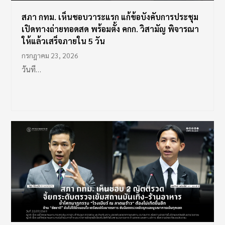
สภา กทม. เห็นชอบวาระแรก แก้ข้อบังคับการประชุม
เปิดทางถ่ายทอดสด พร้อมตั้ง คกก. วิสามัญ พิจารณา
ให้แล้วเสร็จภายใน 5 วัน
กรกฎาคม 23, 2026
วันที…