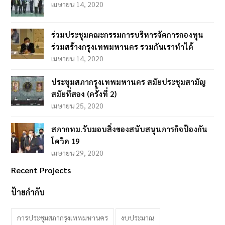
เมษายน 14, 2020
t
b
a
e
o
g
ร่วมประชุมคณะกรรมการบริหารจัดการกองทุน
r
o
r
ร่วมสร้างกรุงเทพมหานคร รวมกันเราทำได้
k
a
เมษายน 14, 2020
m
ประชุมสภากรุงเทพมหานคร สมัยประชุมสามัญ
สมัยที่สอง (ครั้งที่ 2)
เมษายน 25, 2020
สภากทม.รับมอบสิ่งของสนับสนุนภารกิจป้องกัน
โควิด 19
เมษายน 29, 2020
Recent Projects
ป้ายกำกับ
การประชุมสภากรุงเทพมหานคร
งบประมาณ