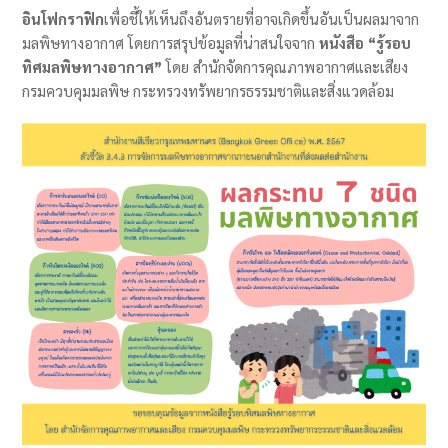
อินโฟกราฟิก
เพื่อชี้ให้เห็นถึงอันตรายที่อาจเกิดขึ้นอันเป็นผลมาจาก
มลพิษทางอากาศ โดยการสรุปข้อมูลที่น่าสนใจจาก
หนังสือ “รู้รอบ
ทิศมลพิษทางอากาศ”
โดย สํานักจัดการคุณภาพอากาศและเสียง
กรมควบคุมมลพิษ กระทรวงทรัพยากรธรรมชาติและสิ่งแวดล้อม